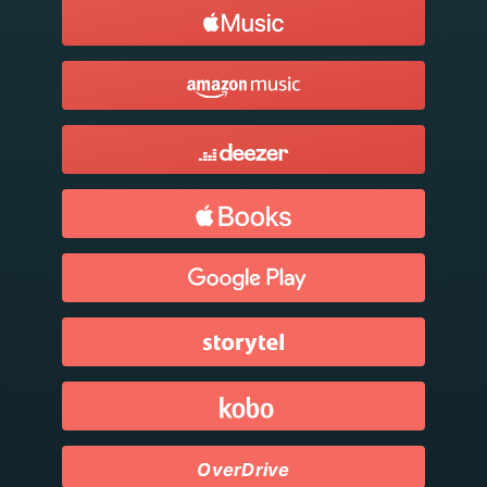
OverDrive