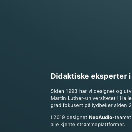
Didaktiske eksperter 
Siden 1993 har vi designet og ut
Martin Luther-universitetet i Hal
grad fokusert på lydbøker siden 2
I 2019 designet
NeoAudio
-teamet 
alle kjente strømmeplattformer.