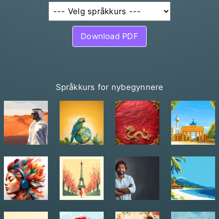
Download PDF
Språkkurs for nybegynnere