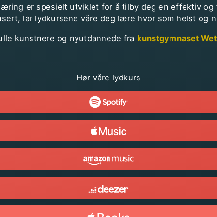
æring er spesielt utviklet for å tilby deg en effektiv og
sert, lar lydkursene våre deg lære hvor som helst og n
ulle kunstnere og nyutdannede fra
kunstgymnaset Wet
Hør våre lydkurs