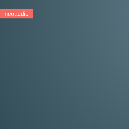
neoaudio