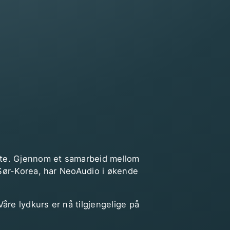
ynte. Gjennom et samarbeid mellom
 Sør-Korea, har NeoAudio i økende
åre lydkurs er nå tilgjengelige på