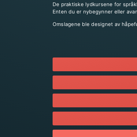
De praktiske lydkursene for språkl
Enten du er nybegynner eller avan
Omslagene ble designet av håpef