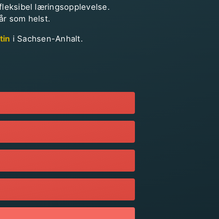
 fleksibel læringsopplevelse.
år som helst.
tin
i Sachsen-Anhalt.